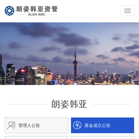
Toggle
naviga
朗姿韩亚
管理人公告
基金成立公告