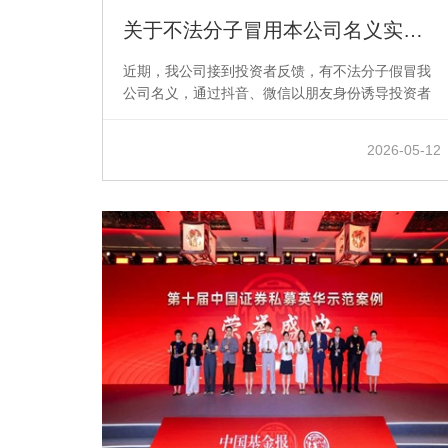
关于不法分子冒用本公司名义实施诈骗活动的提示性公告
近期，我公司接到投资者反馈，有不法分子假冒我
公司名义，通过抖音、微信以朋友身份诱导投资者
下载假冒APP（“朗姿韩亚”），诱骗投资者从事虚假
投资活动并实施诈骗...
2026-05-12