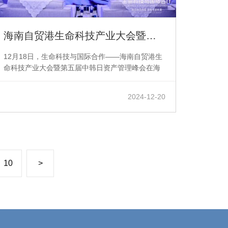
海南自贸港生命科技产业大会暨第五届中韩日资产管理峰会圆满落幕
12月18日，生命科技与国际合作——海南自贸港生
命科技产业大会暨第五届中韩日资产管理峰会在海
南海口盛大举行。本届峰会由华熙生物科技股份有
限公司、北京朗姿韩亚资管联合主办，韩国韩亚金
2024-12-20
融集团、日本三井住友信托集团、海口国家高新区
管委会协办。
10
>