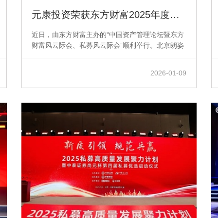
元康投资荣获东方财富2025年度客户陪伴私募基金公司奖项
近日，由东方财富主办的“中国资产管理论坛暨东方
财富风云际会、私募风云际会”顺利举行。北京朗姿
韩亚资产管理有限公司旗下专注证券投资的芜湖元
康私募基金管理有限公司（以下简称“元康投资”）...
2026-01-09