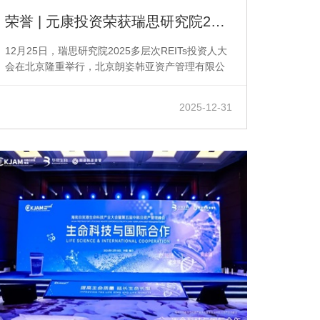
荣誉 | 元康投资荣获瑞思研究院2025年度REITs优秀创新机构大奖
12月25日，瑞思研究院2025多层次REITs投资人大
会在北京隆重举行，北京朗姿韩亚资产管理有限公
司旗下专注证券投资的芜湖元康私募基金管理有限
公司（下称元康投资）凭借在公募REITs和机构间
2025-12-31
REITs投资领域的持续探索与实践，荣获2025年度
优秀创新机构大奖...